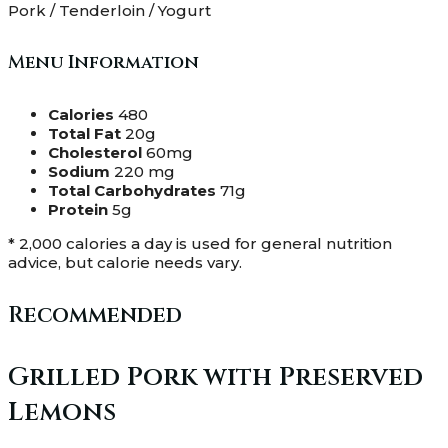
Pork / Tenderloin / Yogurt
Menu Information
Calories
480
Total Fat
20g
Cholesterol
60mg
Sodium
220 mg
Total Carbohydrates
71g
Protein
5g
* 2,000 calories a day is used for general nutrition
advice, but calorie needs vary.
Recommended
Grilled Pork with Preserved
Lemons