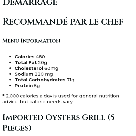
Démarrage
Recommandé par le chef
Menu Information
Calories
480
Total Fat
20g
Cholesterol
60mg
Sodium
220 mg
Total Carbohydrates
71g
Protein
5g
* 2,000 calories a day is used for general nutrition
advice, but calorie needs vary.
Imported Oysters Grill (5
Pieces)