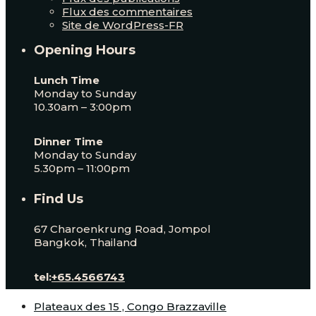
Flux des commentaires
Site de WordPress-FR
Opening Hours
Lunch Time
Monday to Sunday
10.30am – 3:00pm
Dinner Time
Monday to Sunday
5.30pm – 11:00pm
Find Us
67 Charoenkrung Road, Jompol
Bangkok, Thailand
tel:
+65.4566743
Plateaux des 15 , Congo Brazzaville