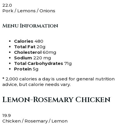
22.0
Pork / Lemons / Onions
Menu Information
Calories
480
Total Fat
20g
Cholesterol
60mg
Sodium
220 mg
Total Carbohydrates
71g
Protein
5g
* 2,000 calories a day is used for general nutrition
advice, but calorie needs vary.
Lemon-Rosemary Chicken
19.9
Chicken / Rosemary / Lemon