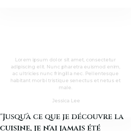
Lorem ipsum dolor sit amet, consectetur
adipiscing elit. Nunc pharetra euismod enim,
ac ultricies nunc fringilla nec. Pellentesque
habitant morbi tristique senectus et netus et
male.
Jessica Lee
"Jusqu'à ce que je découvre la
cuisine, je n'ai jamais été