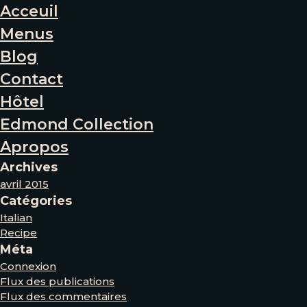
Acceuil
Menus
Blog
Contact
Hôtel
Edmond Collection
Apropos
Archives
avril 2015
Catégories
Italian
Recipe
Méta
Connexion
Flux des publications
Flux des commentaires