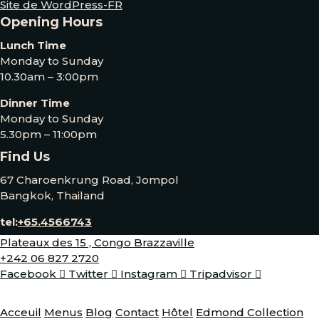
Site de WordPress-FR
Opening Hours
Lunch Time
Monday to Sunday
10.30am – 3:00pm
Dinner Time
Monday to Sunday
5.30pm – 11:00pm
Find Us
67 Charoenkrung Road, Jompol
Bangkok, Thailand
tel:
+65.4566743
Plateaux des 15 , Congo Brazzaville
+242 06 827 2720
Facebook
Twitter
Instagram
Tripadvisor
Acceuil
Menus
Blog
Contact
Hôtel
Edmond Collection