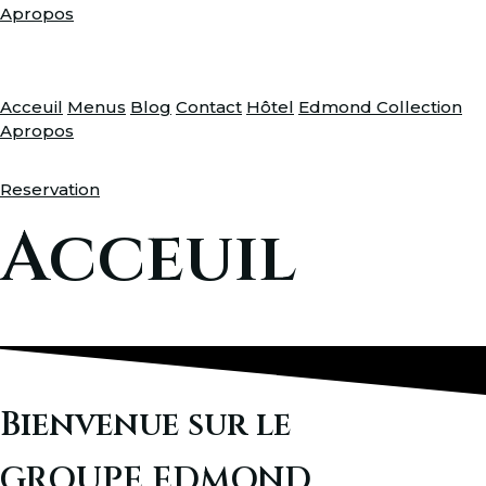
Apropos
Acceuil
Menus
Blog
Contact
Hôtel
Edmond Collection
Apropos
Reservation
Acceuil
Bienvenue sur le
GROUPE EDMOND