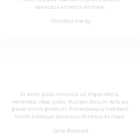
senectus et netus et male.
Christina Hardy
In enim justo, rhoncus ut, imperdiet a,
venenatis vitae, justo. Nullam dictum felis eu
pede mollis pretium. Pellentesque habitant
morbi tristique senectus et netus et male.
Jane Bennett