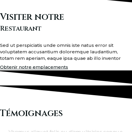
Visiter notre
Restaurant
Sed ut perspiciatis unde omnis iste natus error sit
voluptatem accusantium doloremque laudantium,
totam rem aperiam, eaque ipsa quae ab illo inventor
Obtenir notre emplacements
Témoignages
Vivamus aliquet felis eu diam ultricies congue.