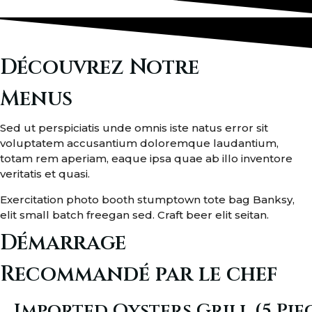
Découvrez Notre
Menus
Sed ut perspiciatis unde omnis iste natus error sit
voluptatem accusantium doloremque laudantium,
totam rem aperiam, eaque ipsa quae ab illo inventore
veritatis et quasi.
Exercitation photo booth stumptown tote bag Banksy,
elit small batch freegan sed. Craft beer elit seitan.
Démarrage
Recommandé par le chef
Imported Oysters Grill (5 Pie