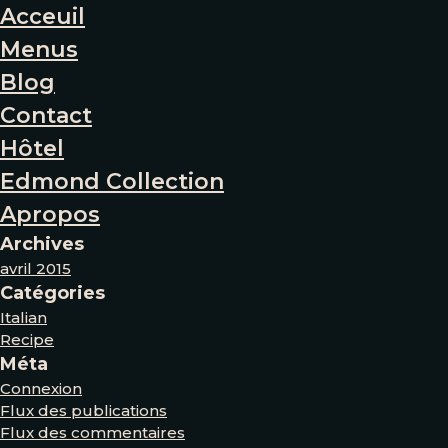
Acceuil
Menus
Blog
Contact
Hôtel
Edmond Collection
Apropos
Archives
avril 2015
Catégories
Italian
Recipe
Méta
Connexion
Flux des publications
Flux des commentaires