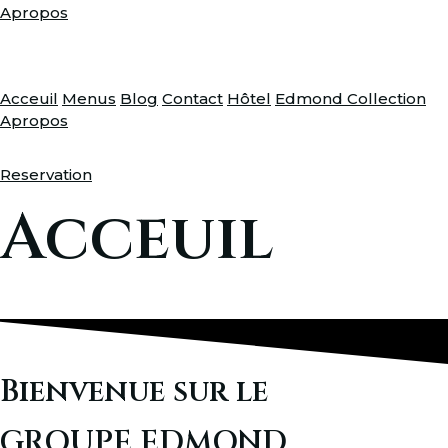
Apropos
Acceuil
Menus
Blog
Contact
Hôtel
Edmond Collection
Apropos
Reservation
Acceuil
Bienvenue sur le
GROUPE EDMOND