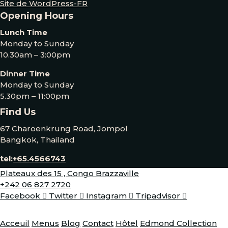
Site de WordPress-FR
Opening Hours
Lunch Time
Monday to Sunday
10.30am – 3:00pm
Dinner Time
Monday to Sunday
5.30pm – 11:00pm
Find Us
67 Charoenkrung Road, Jompol
Bangkok, Thailand
tel:
+65.4566743
Plateaux des 15 , Congo Brazzaville
+242 06 827 2720
Facebook
Twitter
Instagram
Tripadvisor
Acceuil
Menus
Blog
Contact
Hôtel
Edmond Collection