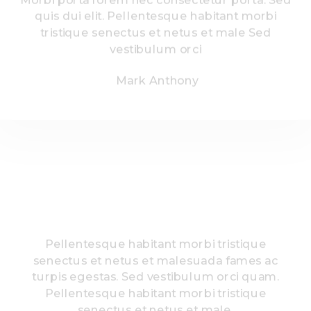
quis dui elit. Pellentesque habitant morbi
tristique senectus et netus et male Sed
vestibulum orci
Mark Anthony
Pellentesque habitant morbi tristique
senectus et netus et malesuada fames ac
turpis egestas. Sed vestibulum orci quam.
Pellentesque habitant morbi tristique
senectus et netus et male.