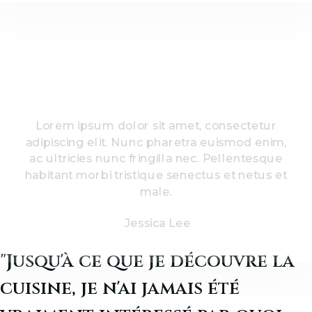
Lorem ipsum dolor sit amet, consectetur
adipiscing elit. Nunc pharetra euismod enim,
ac ultricies nunc fringilla nec. Pellentesque
habitant morbi tristique senectus et netus et
male.
Jessica Lee
"Jusqu'à ce que je découvre la
cuisine, je n'ai jamais été