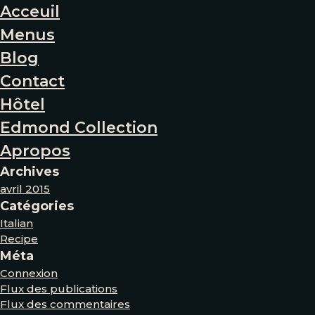
Acceuil
Menus
Blog
Contact
Hôtel
Edmond Collection
Apropos
Archives
avril 2015
Catégories
Italian
Recipe
Méta
Connexion
Flux des publications
Flux des commentaires