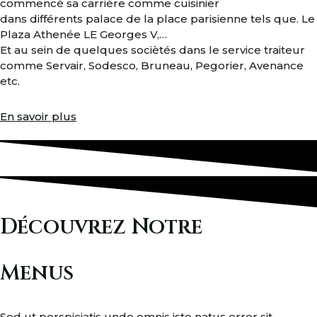
commencé sa carrière comme cuisinier
dans différents palace de la place parisienne tels que. Le
Plaza Athenée LE Georges V,…
Et au sein de quelques sociètés dans le service traiteur
comme Servair, Sodesco, Bruneau, Pegorier, Avenance
etc.
En savoir plus
Découvrez Notre
Menus
Sed ut perspiciatis unde omnis iste natus error sit