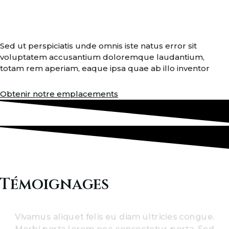
Sed ut perspiciatis unde omnis iste natus error sit
voluptatem accusantium doloremque laudantium,
totam rem aperiam, eaque ipsa quae ab illo inventor
Obtenir notre emplacements
Témoignages
Vivamus aliquet felis eu diam ultricies congue.
Morbi porta lorem nec consectetur porta. Sed