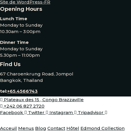
Site de WordPress-FR
Opening Hours
Lunch Time
Monday to Sunday
10.30am – 3:00pm
Dinner Time
Monday to Sunday
5.30pm – 11:00pm
Find Us
67 Charoenkrung Road, Jompol
Bangkok, Thailand
tel:
+65.4566743
Plateaux des 15 , Congo Brazzaville
+242 06 827 2720
Facebook
Twitter
Instagram
Tripadvisor
Acceuil
Menus
Blog
Contact
Hôtel
Edmond Collection