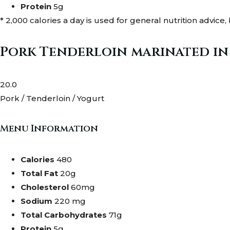
Protein
5g
* 2,000 calories a day is used for general nutrition advice,
Pork Tenderloin marinated in
20.0
Pork / Tenderloin / Yogurt
Menu Information
Calories
480
Total Fat
20g
Cholesterol
60mg
Sodium
220 mg
Total Carbohydrates
71g
Protein
5g