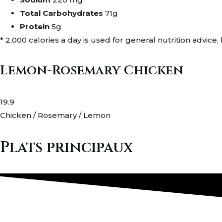
Total Carbohydrates
71g
Protein
5g
* 2,000 calories a day is used for general nutrition advice,
Lemon-Rosemary Chicken
19.9
Chicken / Rosemary / Lemon
Plats principaux