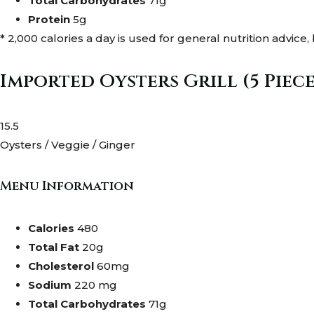
Total Carbohydrates
71g
Protein
5g
* 2,000 calories a day is used for general nutrition advice,
Imported Oysters Grill (5 Piece
15.5
Oysters / Veggie / Ginger
Menu Information
Calories
480
Total Fat
20g
Cholesterol
60mg
Sodium
220 mg
Total Carbohydrates
71g