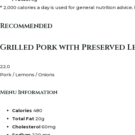
* 2,000 calories a day is used for general nutrition advice,
Recommended
Grilled Pork with Preserved 
22.0
Pork / Lemons / Onions
Menu Information
Calories
480
Total Fat
20g
Cholesterol
60mg
Sodium
220 mg